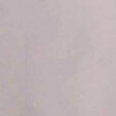
079 816 25 30
INFO@LUX-
BUCHEN
PRIVATESPA.CH