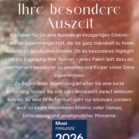
Ihre besondere
Auszeit
Wir haben für Sie eine Auswahl an einzigartigen Erlebnis-
Paketen zusammengestellt, die Sie ganz individuell zu Ihrem
Aufenthalt dazubuchen können. Ob als besonderes Highlight
oder zur Ergänzung Ihrer Auszeit – jedes Paket lädt dazu ein,
den Moment bewusster zu genießen und Körper sowie Sinne
zu verwöhnen.
Zu Beginn jeder Anwendung erhalten Sie eine kurze
Einführung, sodass Sie sich ganz entspannt darauf einlassen
können. So wird Ihr Aufenthalt nicht nur erholsam, sondern
auch zu einem besonderen Erlebnis voller Genuss,
Entspannung und unvergesslicher Momente.