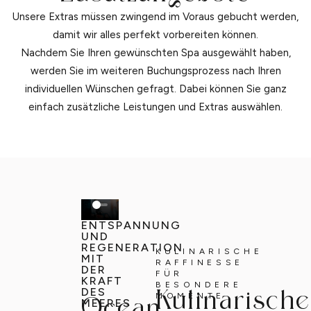
Unsere Extras müssen zwingend im Voraus gebucht werden,
damit wir alles perfekt vorbereiten können.
Nachdem Sie Ihren gewünschten Spa ausgewählt haben,
werden Sie im weiteren Buchungsprozess nach Ihren
individuellen Wünschen gefragt. Dabei können Sie ganz
einfach zusätzliche Leistungen und Extras auswählen.
ENTSPANNUNG
UND
REGENERATION
KULINARISCHE
MIT
RAFFINESSE
DER
FÜR
KRAFT
BESONDERE
DES
Kulinarische
MOMENTE
Ocean
MEERES