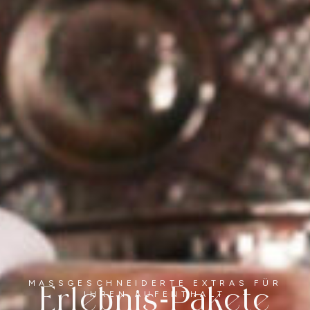
MASSGESCHNEIDERTE EXTRAS FÜR
Erlebnis-Pakete
IHREN AUFENTHALT