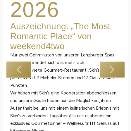
2026
Auszeichnung: „The Most
Romantic Place“ von
weekend4two
Nur zwei Gehminuten von unseren Lenzburger Spas
entfernt befindet sich das mehrfach
ausgezeichnete Gourmet-Restaurant „Skin’s“ –
prämiert mit 2 Michelin-Sternen und 17 Gault-Millau-
Punkten.
Wir haben mit Skin’s eine Kooperation abgeschlossen
und unsere Gäste haben nun die Möglichkeit, ihren
Aufenthalt bei uns mit einem kulinarischen Erlebnis mit
Skin’s zu verbinden: tagsüber à la carte, abends ein
exklusives Gourmetdinner – Wellness trifft Genuss auf