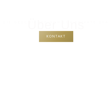
Über Uns
DIE GESCHICHTE VON LUX PRIVATE SPA
KONTAKT