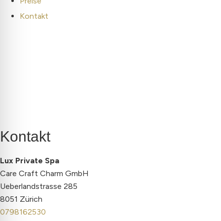
Preise
Kontakt
Kontakt
Lux Private Spa
Care Craft Charm GmbH
Ueberlandstrasse 285
8051 Zürich
0798162530